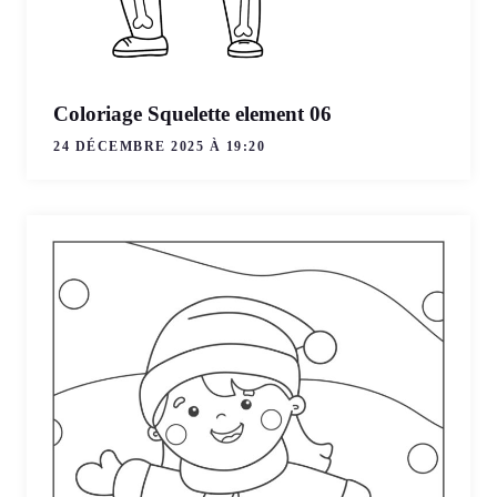
Coloriage Squelette element 06
24 DÉCEMBRE 2025 À 19:20