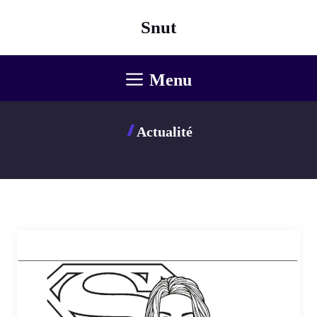
Aller
Snut
au
contenu
Menu
Actualité