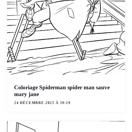
Coloriage Spiderman spider man sauve
mary jane
24 DÉCEMBRE 2025 À 19:19