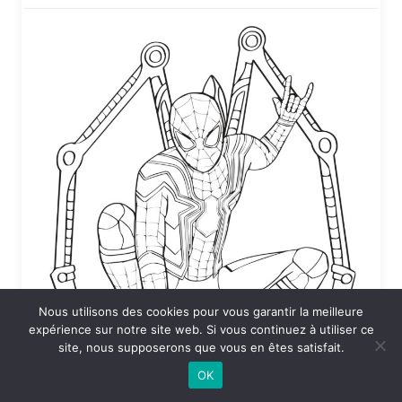
Nous utilisons des cookies pour vous garantir la meilleure
expérience sur notre site web. Si vous continuez à utiliser ce
site, nous supposerons que vous en êtes satisfait.
OK