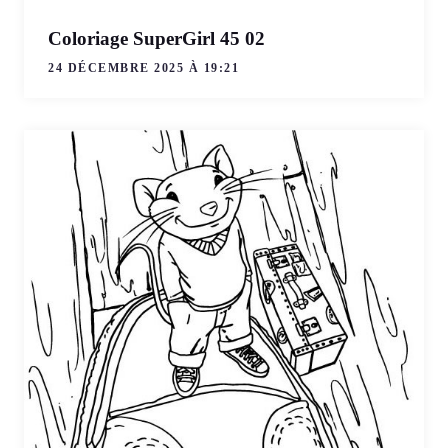
Coloriage SuperGirl 45 02
24 DÉCEMBRE 2025 À 19:21